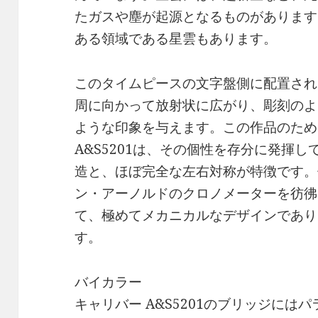
たガスや塵が起源となるものがあります
ある領域である星雲もあります。
このタイムピースの文字盤側に配置され
周に向かって放射状に広がり、彫刻のよ
ような印象を与えます。この作品のため
A&S5201は、その個性を存分に発揮
造と、ほぼ完全な左右対称が特徴です。
ン・アーノルドのクロノメーターを彷彿
て、極めてメカニカルなデザインであり
す。
バイカラー
キャリバー A&S5201のブリッジに