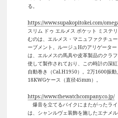
る。
https://www.supakopitokei.com/omeg
スリム ドゥ エルメス ポケット ミス
むのは、エルメス・マニュファクチュール自
ーブメント。ルージュHのアリゲーター
は、エルメスの馬具や皮革製品のクラフ
使して製作されており、この時計の深紅
自動巻き（Cal.H1950）。2万160
18KWGケース（直径45mm）。
https://www.thewatchcompany.co.jp/
爆音を立てるバイクにまたがったライ
は、シャンルヴェ装飾を施したエナメル