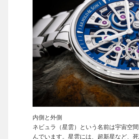
内側と外側
ネビュラ（星雲）という名前は宇宙空間
んでいます。星雲には、超新星など、死