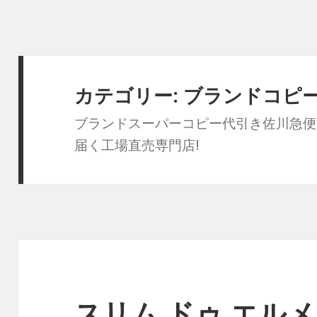
カテゴリー:
ブランドコピー
ブランドスーパーコピー代引き佐川急便
届く工場直売専門店!
スリム ドゥ エルメ