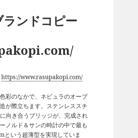
ブランドコピー
upakopi.com/
き
https://www.rasupakopi.com/
色彩のなかで、ネビュラのオープ
造が際立ちます。ステンレススチ
うに向き合うブリッジが、完成され
ーノルド＆サンの時計の中で最も
mmという超薄型を実現していま