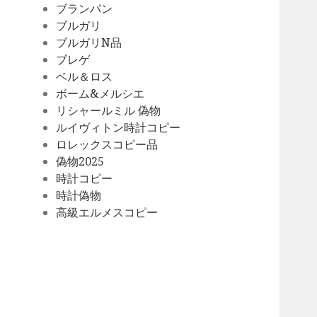
ブランパン
ブルガリ
ブルガリN品
ブレゲ
ベル＆ロス
ボーム&メルシエ
リシャールミル 偽物
ルイヴィトン時計コピー
ロレックスコピー品
偽物2025
時計コピー
時計偽物
高級エルメスコピー