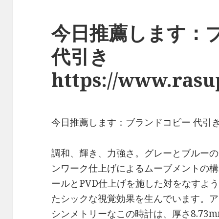
今日推薦します：
代引き
https://www.ras
今日推薦します：ブランドコピー 代引
調和、輝き、力強さ。グレーとブルーの
ンワーク仕上げによるムーブメントの構
ールとPVD仕上げを施した対をなすよ
たシックな視覚効果を生んでいます。ア
シンメトリーなこの時計は、厚さ8.73