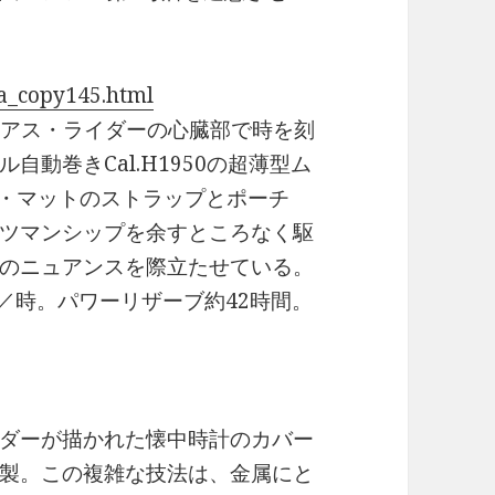
a_copy145.html
テリアス・ライダーの心臓部で時を刻
動巻きCal.H1950の超薄型ム
・マットのストラップとポーチ
ツマンシップを余すところなく駆
のニュアンスを際立たせている。
0振動／時。パワーリザーブ約42時間。
ダーが描かれた懐中時計のカバー
製。この複雑な技法は、金属にと