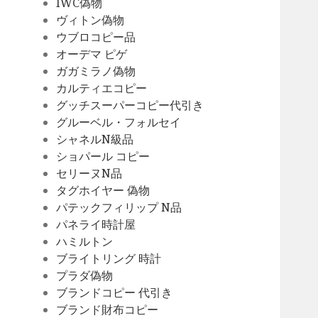
IWC偽物
ヴィトン偽物
ウブロコピー品
オーデマ ピゲ
ガガミラノ偽物
カルティエコピー
グッチスーパーコピー代引き
グルーベル・フォルセイ
シャネルN級品
ショパール コピー
セリーヌN品
タグホイヤー 偽物
パテックフィリップ N品
パネライ時計屋
ハミルトン
ブライトリング 時計
プラダ偽物
ブランドコピー 代引き
ブランド財布コピー