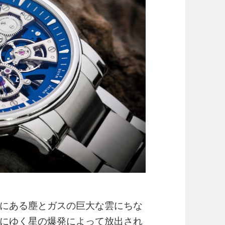
にある塵とガスの巨大な雲にちな
にゆく星の爆発によって放出され