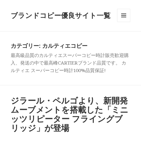
ブランドコピー優良サイト一覧
メニュ
ーとウ
ィジェ
ット
カテゴリー:
カルティエコピー
最高級品質のカルティエスーパーコピー時計販売歓迎購
入、発送の中で最高峰CARTIERブランド品質です。 カ
ルティエ スーパーコピー時計100%品質保証!
ジラール・ペルゴより、新開発
ムーブメントを搭載した「ミニ
ッツリピーター フライングブ
リッジ」が登場