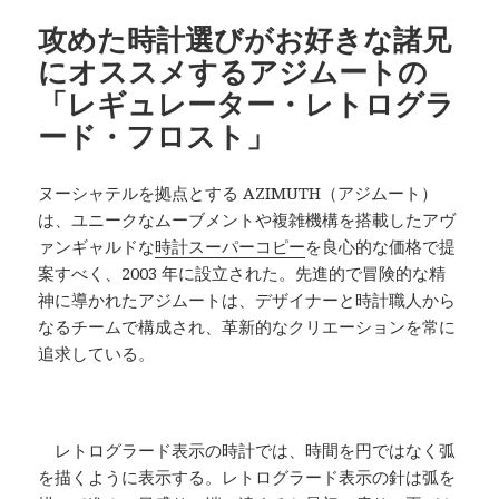
ー
攻めた時計選びがお好きな諸兄
にオススメするアジムートの
「レギュレーター・レトログラ
ード・フロスト」
ヌーシャテルを拠点とする AZIMUTH（アジムート）
は、ユニークなムーブメントや複雑機構を搭載したアヴ
ァンギャルドな
時計スーパーコピー
を良心的な価格で提
案すべく、2003 年に設立された。先進的で冒険的な精
神に導かれたアジムートは、デザイナーと時計職人から
なるチームで構成され、革新的なクリエーションを常に
追求している。
レトログラード表示の時計では、時間を円ではなく弧
を描くように表示する。レトログラード表示の針は弧を