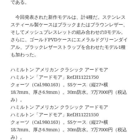
である。
今回発表された新作モデルは、計4種だ。ステンレス
スティール製ケースはブラックまたはブラウンレザー、
そしてメッシュブレスレットの組み合わせの3モデル。
さらに、ゴールドPVDケースにエメラルドグリーンダイ
アル、ブラックレザーストラップを合わせたモデル1種
も加わった。
ハミルトン アメリカン クラシック アードモア
ハミルトン「アードモア」Ref.H11221750
クォーツ（Cal.980.163）。SSケース（縦27×横
18.7mm、厚さ6.9mm）。30m防水。7万7000円（税込
み）。
ハミルトン アメリカン クラシック アードモア
ハミルトン「アードモア」Ref.H11221550
クォーツ（Cal.980.163）。SSケース（縦27×横
18.7mm、厚さ6.9mm）。30m防水。7万7000円（税込
み）。