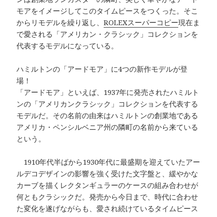
モアをイメージしてこのタイムピースをつくった。そこ
からリモデルを繰り返し、
ROLEXスーパーコピー
現在ま
で愛される「アメリカン・クラシック」コレクションを
代表するモデルになっている。
ハミルトンの「アードモア」に4つの新作モデルが登
場！
「アードモア」といえば、1937年に発売されたハミルト
ンの「アメリカンクラシック」コレクションを代表する
モデルだ。その名前の由来はハミルトンの創業地である
アメリカ・ペンシルベニア州の隣町の名前から来ている
という。
1910年代半ばから1930年代に最盛期を迎えていたアー
ルデコデザインの影響を強く受けた文字盤と、緩やかな
カーブを描くレクタンギュラーのケースの組み合わせが
何ともクラシックだ。発売から今日まで、時代に合わせ
た変化を遂げながらも、愛され続けているタイムピース