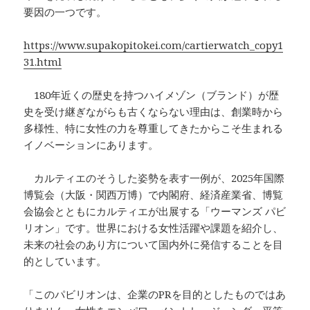
要因の一つです。
https://www.supakopitokei.com/cartierwatch_copy1
31.html
180年近くの歴史を持つハイメゾン（ブランド）が歴
史を受け継ぎながらも古くならない理由は、創業時から
多様性、特に女性の力を尊重してきたからこそ生まれる
イノベーションにあります。
カルティエのそうした姿勢を表す一例が、2025年国際
博覧会（大阪・関西万博）で内閣府、経済産業省、博覧
会協会とともにカルティエが出展する「ウーマンズ パビ
リオン」です。世界における女性活躍や課題を紹介し、
未来の社会のあり方について国内外に発信することを目
的としています。
「このパビリオンは、企業のPRを目的としたものではあ