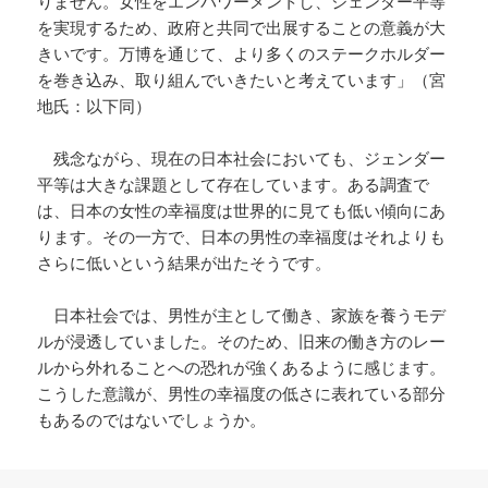
りません。女性をエンパワーメントし、ジェンダー平等
を実現するため、政府と共同で出展することの意義が大
きいです。万博を通じて、より多くのステークホルダー
を巻き込み、取り組んでいきたいと考えています」（宮
地氏：以下同）
残念ながら、現在の日本社会においても、ジェンダー
平等は大きな課題として存在しています。ある調査で
は、日本の女性の幸福度は世界的に見ても低い傾向にあ
ります。その一方で、日本の男性の幸福度はそれよりも
さらに低いという結果が出たそうです。
日本社会では、男性が主として働き、家族を養うモデ
ルが浸透していました。そのため、旧来の働き方のレー
ルから外れることへの恐れが強くあるように感じます。
こうした意識が、男性の幸福度の低さに表れている部分
もあるのではないでしょうか。