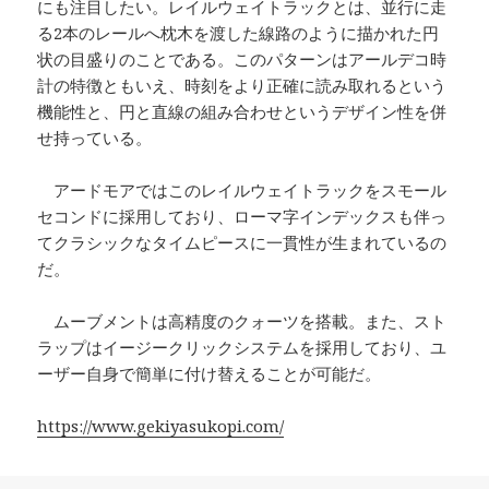
にも注目したい。レイルウェイトラックとは、並行に走
る2本のレールへ枕木を渡した線路のように描かれた円
状の目盛りのことである。このパターンはアールデコ時
計の特徴ともいえ、時刻をより正確に読み取れるという
機能性と、円と直線の組み合わせというデザイン性を併
せ持っている。
アードモアではこのレイルウェイトラックをスモール
セコンドに採用しており、ローマ字インデックスも伴っ
てクラシックなタイムピースに一貫性が生まれているの
だ。
ムーブメントは高精度のクォーツを搭載。また、スト
ラップはイージークリックシステムを採用しており、ユ
ーザー自身で簡単に付け替えることが可能だ。
https://www.gekiyasukopi.com/