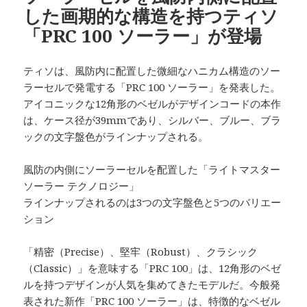
した画期的な構造を持つティソ
「PRC 100 ソーラー」が登場
ティソは、風防内に配置した微細なハニカム構造のソー
ラーセルで発電する「PRC 100 ソーラー」を発表した。
アイコニックな12角形のベゼルがデザインコードの本作
は、ケース径が39mmであり、シルバー、ブルー、ブラ
ックの文字盤色がラインナップされる。
風防の内側にソーラーセルを配置した「ライトマスター
ソーラー テクノロジー」
ラインナップされるのは3つの文字盤色と5つのバリエー
ション
「精密（Precise）、堅牢（Robust）、クラシック
（Classic）」を意味する「PRC 100」は、12角形のベゼ
ルを持つデザインが人気を集めてきたモデルだ。今般発
表された新作「PRC 100 ソーラー」は、特徴的なベゼル