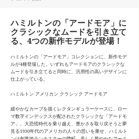
日:
ゴ
リ
ー
ハミルトンの「アードモア」に
クラシックなムードを引き立て
る、4つの新作モデルが登場！
ハミルトンの「アードモア」コレクションに、新作モデ
ルが4種登場した。いずれもアードモアのクラシックな
ムードを引き立てると同時に、汎用性の高いデザインに
仕上がっている。
ハミルトン アメリカン クラシック アードモア
緩やかなカーブを描くレクタンギュラーケースに、ロー
マ数字インデックスが配されたクラシックな「アードモ
ア」。大恐慌時代を乗り越え、豊かさを取り戻そうと夢
見る1930年代のアメリカの人々の思いを乗せ、ハミルト
ンは創業地ランカスターの隣町、美しく華やかなアード