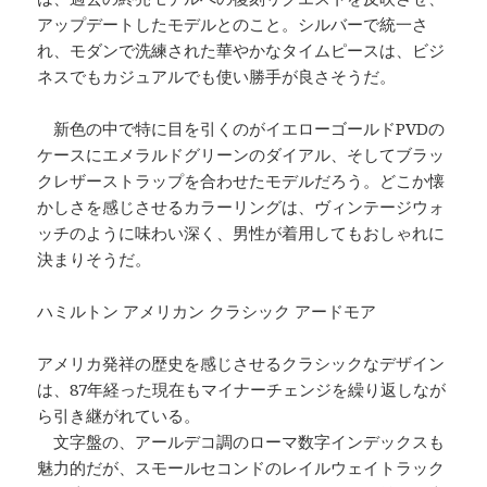
アップデートしたモデルとのこと。シルバーで統一さ
れ、モダンで洗練された華やかなタイムピースは、ビジ
ネスでもカジュアルでも使い勝手が良さそうだ。
新色の中で特に目を引くのがイエローゴールドPVDの
ケースにエメラルドグリーンのダイアル、そしてブラッ
クレザーストラップを合わせたモデルだろう。どこか懐
かしさを感じさせるカラーリングは、ヴィンテージウォ
ッチのように味わい深く、男性が着用してもおしゃれに
決まりそうだ。
ハミルトン アメリカン クラシック アードモア
アメリカ発祥の歴史を感じさせるクラシックなデザイン
は、87年経った現在もマイナーチェンジを繰り返しなが
ら引き継がれている。
文字盤の、アールデコ調のローマ数字インデックスも
魅力的だが、スモールセコンドのレイルウェイトラック