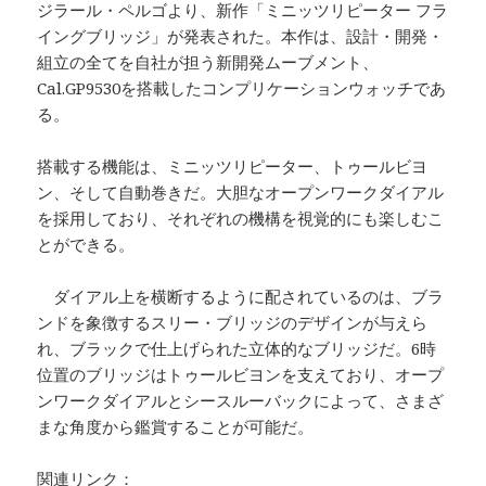
ジラール・ペルゴより、新作「ミニッツリピーター フラ
イングブリッジ」が発表された。本作は、設計・開発・
組立の全てを自社が担う新開発ムーブメント、
Cal.GP9530を搭載したコンプリケーションウォッチであ
る。
搭載する機能は、ミニッツリピーター、トゥールビヨ
ン、そして自動巻きだ。大胆なオープンワークダイアル
を採用しており、それぞれの機構を視覚的にも楽しむこ
とができる。
ダイアル上を横断するように配されているのは、ブラ
ンドを象徴するスリー・ブリッジのデザインが与えら
れ、ブラックで仕上げられた立体的なブリッジだ。6時
位置のブリッジはトゥールビヨンを支えており、オープ
ンワークダイアルとシースルーバックによって、さまざ
まな角度から鑑賞することが可能だ。
関連リンク：