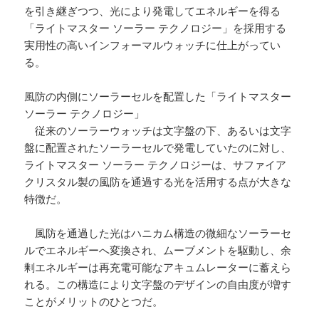
を引き継ぎつつ、光により発電してエネルギーを得る
「ライトマスター ソーラー テクノロジー」を採用する
実用性の高いインフォーマルウォッチに仕上がってい
る。
風防の内側にソーラーセルを配置した「ライトマスター
ソーラー テクノロジー」
従来のソーラーウォッチは文字盤の下、あるいは文字
盤に配置されたソーラーセルで発電していたのに対し、
ライトマスター ソーラー テクノロジーは、サファイア
クリスタル製の風防を通過する光を活用する点が大きな
特徴だ。
風防を通過した光はハニカム構造の微細なソーラーセ
ルでエネルギーへ変換され、ムーブメントを駆動し、余
剰エネルギーは再充電可能なアキュムレーターに蓄えら
れる。この構造により文字盤のデザインの自由度が増す
ことがメリットのひとつだ。