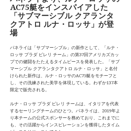
AC75艇をインスパイアした
「サブマーシブル クアランタ
クアトロ ルナ・ロッサ」が登
場
パネライは「サブマーシブル」の新作として、「ルナ・
ロッサ プラダ ピレリ チーム」の第37回アメリカズカッ
プでの健闘をたたえるタイムピースを発表した。「サブ
マーシブル クアランタクアトロ ルナ・ロッサ」と名付
けられた新作は、ルナ・ロッサのAC75艇をモチーフと
し、その洗練された美学を体現している。わずか137本
限定で販売される。
ルナ・ロッサ プラダ ピレリ チームは、イタリアを代表
するセーリングチームのひとつ。パネライは、2019年よ
り本チームの公式スポンサーを務めており、これまでに
も、その活躍からインスピレーションを獲得したタイム