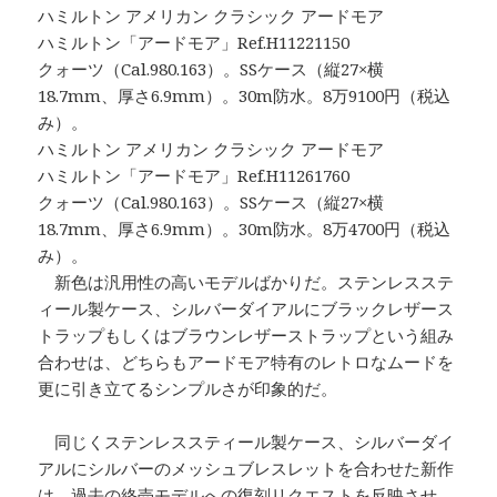
ハミルトン アメリカン クラシック アードモア
ハミルトン「アードモア」Ref.H11221150
クォーツ（Cal.980.163）。SSケース（縦27×横
18.7mm、厚さ6.9mm）。30m防水。8万9100円（税込
み）。
ハミルトン アメリカン クラシック アードモア
ハミルトン「アードモア」Ref.H11261760
クォーツ（Cal.980.163）。SSケース（縦27×横
18.7mm、厚さ6.9mm）。30m防水。8万4700円（税込
み）。
新色は汎用性の高いモデルばかりだ。ステンレスステ
ィール製ケース、シルバーダイアルにブラックレザース
トラップもしくはブラウンレザーストラップという組み
合わせは、どちらもアードモア特有のレトロなムードを
更に引き立てるシンプルさが印象的だ。
同じくステンレススティール製ケース、シルバーダイ
アルにシルバーのメッシュブレスレットを合わせた新作
は、過去の終売モデルへの復刻リクエストを反映させ、