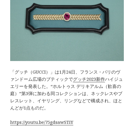
「グッチ（GUCCI）」は1月24日、フランス・パリのヴ
ァンドーム広場のブティックで
グッチ2023新作
ハイジュ
エリーを発表した。“ホルトゥス デリキアルム（歓喜の
庭）”第3弾に加わる同コレクションは、ネックレスやブ
レスレット、イヤリング、リングなどで構成され、ほと
んどが1点ものだ。
https://youtu.be/75gdsawSTiY