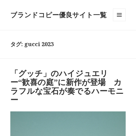
ブランドコピー優良サイト一覧
メニュ
ーとウ
ィジェ
ット
タグ:
gucci 2023
「グッチ」のハイジュエリ
ー“歓喜の庭”に新作が登場 カ
ラフルな宝石が奏でるハーモニ
ー