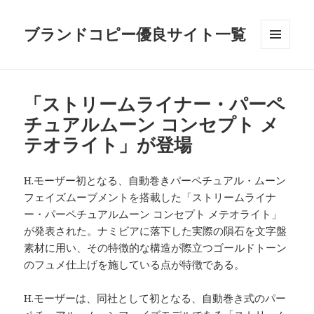
ブランドコピー優良サイト一覧
メニュ
ーとウ
ィジェ
ット
「ストリームライナー・パーペ
チュアルムーン コンセプト メ
テオライト」が登場
H.モーザー初となる、自動巻きパーペチュアル・ムーン
フェイズムーブメントを搭載した「ストリームライナ
ー・パーペチュアルムーン コンセプト メテオライト」
が発表された。ナミビアに落下した実際の隕石を文字盤
素材に用い、その特徴的な構造が際立つゴールドトーン
のフュメ仕上げを施している点が特徴である。
H.モーザーは、同社として初となる、自動巻き式のパー