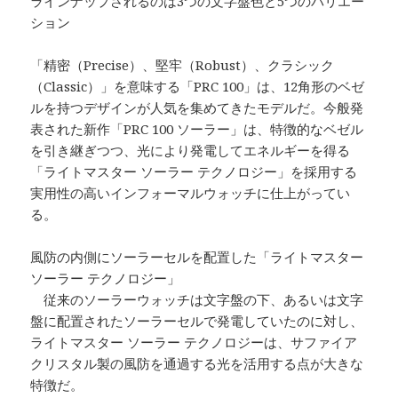
ラインナップされるのは3つの文字盤色と5つのバリエー
ション
「精密（Precise）、堅牢（Robust）、クラシック
（Classic）」を意味する「PRC 100」は、12角形のベゼ
ルを持つデザインが人気を集めてきたモデルだ。今般発
表された新作「PRC 100 ソーラー」は、特徴的なベゼル
を引き継ぎつつ、光により発電してエネルギーを得る
「ライトマスター ソーラー テクノロジー」を採用する
実用性の高いインフォーマルウォッチに仕上がってい
る。
風防の内側にソーラーセルを配置した「ライトマスター
ソーラー テクノロジー」
従来のソーラーウォッチは文字盤の下、あるいは文字
盤に配置されたソーラーセルで発電していたのに対し、
ライトマスター ソーラー テクノロジーは、サファイア
クリスタル製の風防を通過する光を活用する点が大きな
特徴だ。