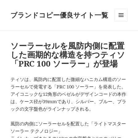
ブランドコピー優良サイト一覧
メニュ
ーとウ
ィジェ
ット
ソーラーセルを風防内側に配置
した画期的な構造を持つティソ
「PRC 100 ソーラー」が登場
ティソは、風防内に配置した微細なハニカム構造のソー
ラーセルで発電する「PRC 100 ソーラー」を発表した。
アイコニックな12角形のベゼルがデザインコードの本作
は、ケース径が39mmであり、シルバー、ブルー、ブラ
ックの文字盤色がラインナップされる。
風防の内側にソーラーセルを配置した「ライトマスター
ソーラー テクノロジー」