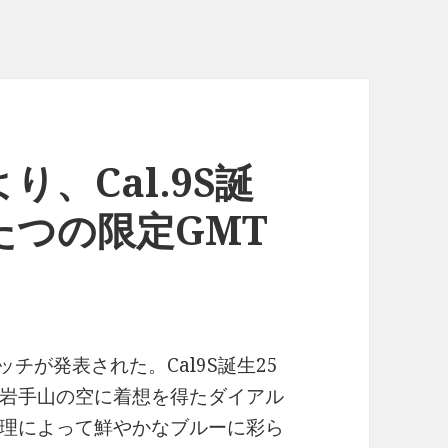
、Cal.9S誕
たつの限定GMT
チが発表された。Cal9S誕生25
岩手山の空に着想を得たダイアル
理によって鮮やかなブルーに彩ら