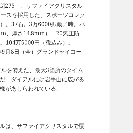
BGJ275」。サファイアクリスタル
ケースを採用した、スポーツコレク
6）。37石。3万6000振動／時。パ
mm、厚さ14.8mm）。20気圧防
。104万5000円（税込み）。
3年9月8日（金）グランドセイコー
ベゼルを備えた、最大3箇所のタイム
だ。ダイアルには岩手山に広がる
様があしらわれている。
ルは、サファイアクリスタルで覆