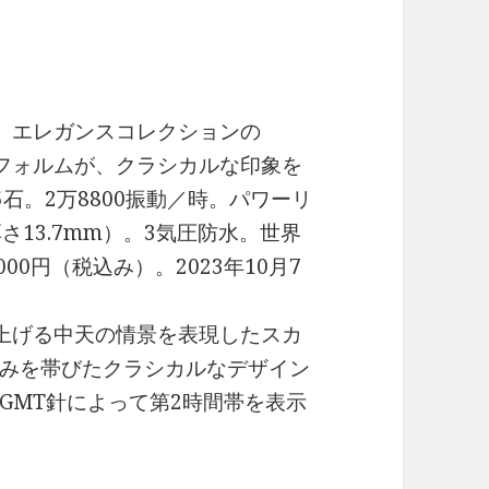
ある、エレガンスコレクションの
たフォルムが、クラシカルな印象を
35石。2万8800振動／時。パワーリ
厚さ13.7mm）。3気圧防水。世界
000円（税込み）。2023年10月7
見上げる中天の情景を表現したスカ
みを帯びたクラシカルなデザイン
GMT針によって第2時間帯を表示