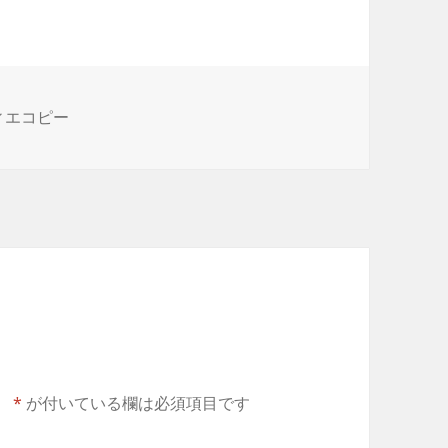
ィエコピー
。
*
が付いている欄は必須項目です