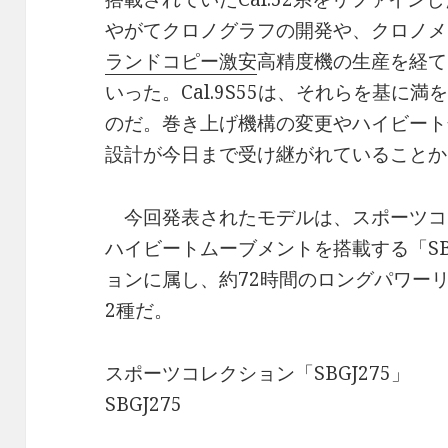
やがてクロノグラフの開発や、クロノメ
ランドコピー激安
高精度機の生産を経て
いった。Cal.9S55は、それらを基に
のだ。巻き上げ機構の変更やハイビート
設計が今日まで受け継がれていることか
今回発表されたモデルは、スポーツコ
ハイビートムーブメントを搭載する「SB
ョンに属し、約72時間のロングパワーリ
2種だ。
スポーツコレクション「SBGJ275」
SBGJ275