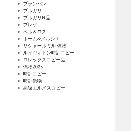
ブランパン
ブルガリ
ブルガリN品
ブレゲ
ベル＆ロス
ボーム&メルシエ
リシャールミル 偽物
ルイヴィトン時計コピー
ロレックスコピー品
偽物2025
時計コピー
時計偽物
高級エルメスコピー