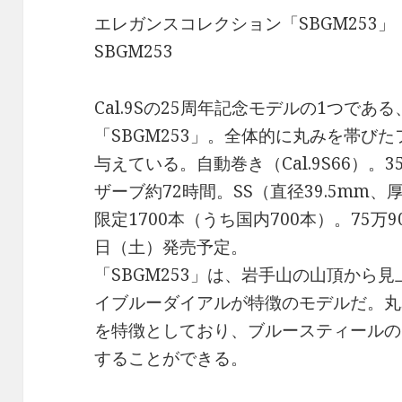
エレガンスコレクション「SBGM253」
SBGM253
Cal.9Sの25周年記念モデルの1つで
「SBGM253」。全体的に丸みを帯び
与えている。自動巻き（Cal.9S66）。
ザーブ約72時間。SS（直径39.5mm、
限定1700本（うち国内700本）。75万9
日（土）発売予定。
「SBGM253」は、岩手山の山頂から
イブルーダイアルが特徴のモデルだ。丸
を特徴としており、ブルースティールの
することができる。