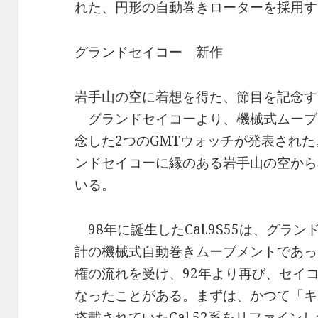
れた、円形の自動巻きローターを採用す
グランドセイコー 新作
岩手山の空に着想を得た、節目を記念す
グランドセイコーより、機械式ムーブメン
念した2つのGMTウォッチが発表され
ンドセイコーに縁のある岩手山の空から
いる。
98年に誕生したCal.9S55は、グラ
計の機械式自動巻きムーブメントであっ
権の流れを受け、92年より再び、セイ
なったことがある。まずは、かつて「キ
搭載されていたCal.52系をリファインし