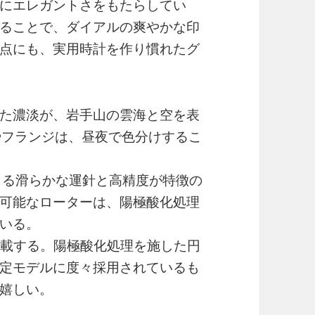
にエレガントさをもたらしてい
ることで、ダイアルの爽やかな印
点にも、実用時計を作り慣れたグ
た濃淡が、岩手山の雲海と空を表
やフランジは、昼夜で色分けするこ
による滑らかな運針と高精度が特徴の
可能なローターは、陽極酸化処理
いる。
を搭載する。陽極酸化処理を施した円
定モデルに度々採用されているも
嬉しい。