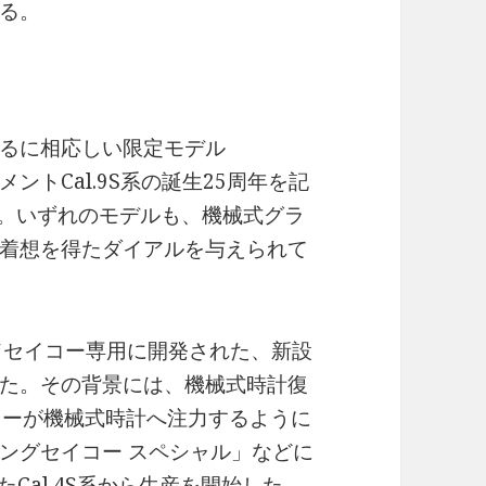
る。
るに相応しい限定モデル
トCal.9S系の誕生25周年を記
た。いずれのモデルも、機械式グラ
着想を得たダイアルを与えられて
ンドセイコー専用に開発された、新設
た。その背景には、機械式時計復
コーが機械式時計へ注力するように
ングセイコー スペシャル」などに
たCal.4S系から生産を開始した。