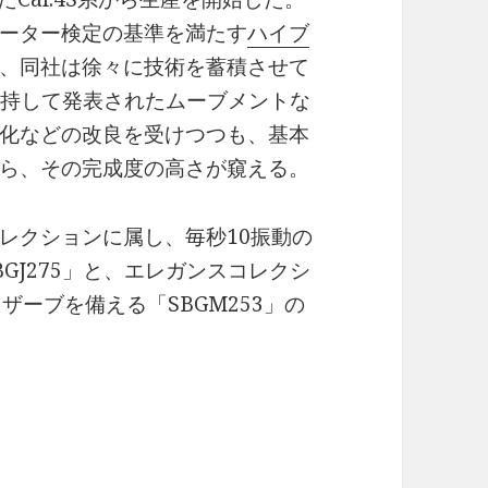
ーター検定の基準を満たす
ハイブ
、同社は徐々に技術を蓄積させて
満を持して発表されたムーブメントな
化などの改良を受けつつも、基本
ら、その完成度の高さが窺える。
レクションに属し、毎秒10振動の
GJ275」と、エレガンスコレクシ
ザーブを備える「SBGM253」の