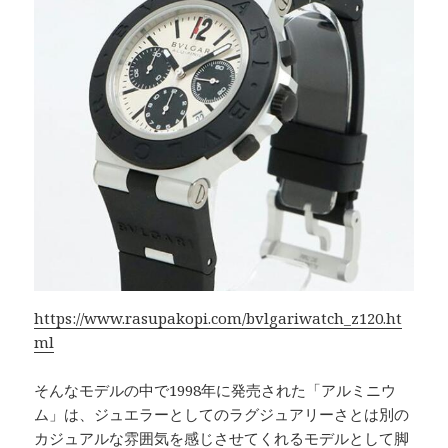
https://www.rasupakopi.com/bvlgariwatch_z120.ht
ml
そんなモデルの中で1998年に発売された「アルミニウ
ム」は、ジュエラーとしてのラグジュアリーさとは別の
カジュアルな雰囲気を感じさせてくれるモデルとして脚