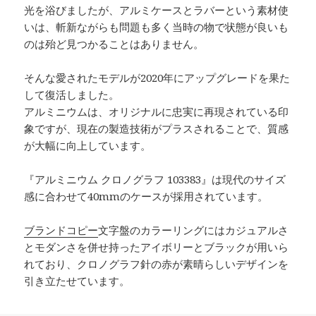
光を浴びましたが、アルミケースとラバーという素材使
いは、斬新ながらも問題も多く当時の物で状態が良いも
のは殆ど見つかることはありません。
そんな愛されたモデルが2020年にアップグレードを果た
して復活しました。
アルミニウムは、オリジナルに忠実に再現されている印
象ですが、現在の製造技術がプラスされることで、質感
が大幅に向上しています。
『アルミニウム クロノグラフ 103383』は現代のサイズ
感に合わせて40mmのケースが採用されています。
ブランドコピー
文字盤のカラーリングにはカジュアルさ
とモダンさを併せ持ったアイボリーとブラックが用いら
れており、クロノグラフ針の赤が素晴らしいデザインを
引き立たせています。