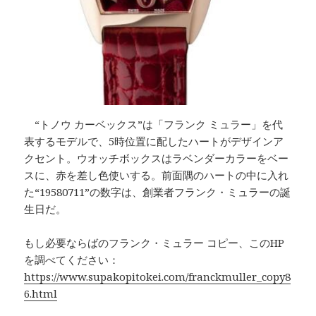
“トノウ カーベックス”は「フランク ミュラー」を代
表するモデルで、5時位置に配したハートがデザインア
クセント。ウオッチボックスはラベンダーカラーをベー
スに、赤を差し色使いする。前面隅のハートの中に入れ
た“19580711”の数字は、創業者フランク・ミュラーの誕
生日だ。
もし必要ならばのフランク・ミュラー コピー、このHP
を調べてください：
https://www.supakopitokei.com/franckmuller_copy8
6.html