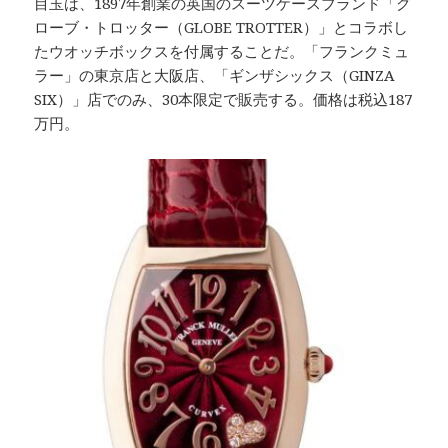
目玉は、1897年創業の英国のスーツケースブランド「グ
ローブ・トロッター（GLOBE TROTTER）」とコラボし
たウオッチボックスを付属することだ。「フランクミュ
ラー」の東京店と大阪店、「ギンザシックス（GINZA
SIX）」店でのみ、30本限定で販売する。価格は税込187
万円。