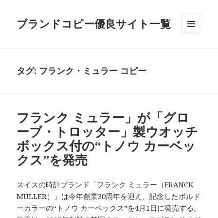
ブランドコピー優良サイト一覧
メニュ
ーとウ
ィジェ
ット
タグ:
フランク・ミュラー コピー
フランク ミュラー」が「グロ
ーブ・トロッター」製ウオッチ
ボックス付の“トノウ カーベッ
クス”を発売
スイスの時計ブランド「フランク ミュラー（FRANCK
MULLER）」は今年創業30周年を迎え、記念したボルド
ーカラーの“トノウ カーベックス”を4月1日に発売する。