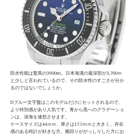
防水性能は驚異の3900m。日本海溝の最深部が3,700ｍ
と少しと言われているので、その防水性のすごさが分か
るのではないでしょうか。
Dブルー文字盤はこのモデルだけにセットされるので、
より特別感があり人気です。青から黒へのグラデーショ
ンは、深海を連想させます。
ケースサイズは44ｍｍ、厚さは17.5ｍｍと大きく、存在
感のある時計が好きな方、腕回りががっしりした方にお