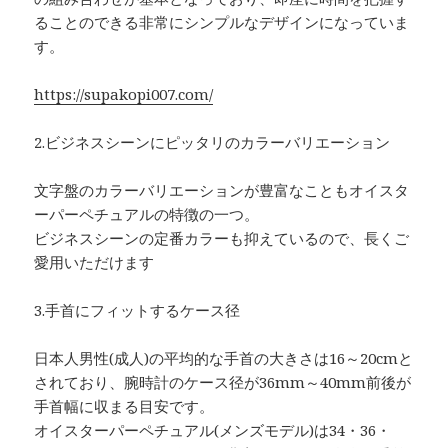
ることのできる非常にシンプルなデザインになっていま
す。
https://supakopi007.com/
2.ビジネスシーンにピッタリのカラーバリエーション
文字盤のカラーバリエーションが豊富なこともオイスタ
ーパーペチュアルの特徴の一つ。
ビジネスシーンの定番カラーも抑えているので、長くご
愛用いただけます
3.手首にフィットするケース径
日本人男性(成人)の平均的な手首の大きさは16～20cmと
されており、腕時計のケース径が36mm～40mm前後が
手首幅に収まる目安です。
オイスターパーペチュアル(メンズモデル)は34・36・