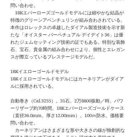
問い合わせ。
18Kエバーローズゴールドモデルには細やかな結晶が
特徴のグリーンアベンチュリンが組み合わされている。
本作はロレックスの卓越したダイアル製造技術を示す新
たな「オイスター パーペチュアル デイデイト36」は優
れたジェムセッティング技術の証でもある。特別な装飾
石、宝石、貴金属の組み合わせにより、個性とエレガン
スが際立っているプレステージモデルだ。
18Kイエローゴールドモデル
18Kイエローゴールドモデルにはカーネリアンがダイア
ルに採用されている。
自動巻き（Cal.3255）。31石。2万8800振動／時。パワ
ーリザーブ約70時間。18Kエバーローズゴールドケース
（直径36.0mm、厚さ12.00mm）。100ｍ防水。価格要
問い合わせ。
カーネリアンはさまざまな形や大きさの線が独創的な