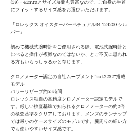
(39)・41mmとサイズ展開も豊富なので、ご自身の手首
にフィットするサイズ感をお選びいただけます。
「ロレックス オイスターパーペチュアル34 124200 シル
バー」
初めて機械式腕時計をご使用される際、電池式腕時計と
比べると操作が複雑なのではないか、とご不安に思われ
る方もいらっしゃるかと存じます。
クロノメーター認定の自社ムーブメント“cal.2232”搭載
モデル
パワーリザーブ約55時間
ロレックス独自の高精度クロノメーター認定モデルで
す。厳しい検査基準で知られるクロノメーターの約2倍
の検査基準をクリアしております。メンズのランナップ
では最小のケースサイズのモデルです。腕周りの細い方
でも使いやすいサイズ感です。