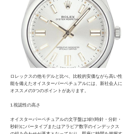
ロレックスの他モデルと比べ、比較的安価ながら高い性
能を備えたオイスターパーペチュアルには、新社会人に
オススメの3つのポイントがあります。
1.視認性の高さ
オイスターパーペチュアルの文字盤は3針(時針・分針・
秒針)にバータイプまたはアラビア数字のインデックス
の組み合わせが基本となっており、即座に時間を把握す