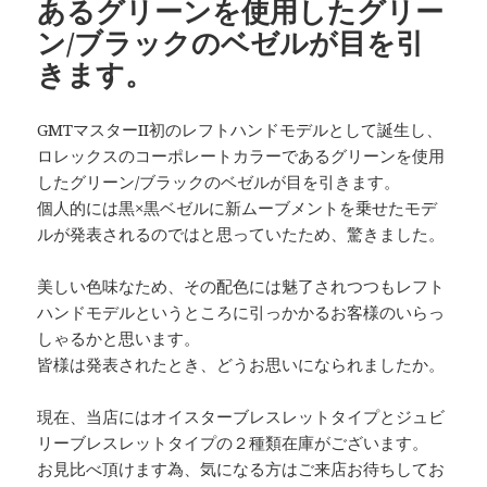
あるグリーンを使用したグリー
ン/ブラックのベゼルが目を引
きます。
GMTマスターII初のレフトハンドモデルとして誕生し、
ロレックスのコーポレートカラーであるグリーンを使用
したグリーン/ブラックのベゼルが目を引きます。
個人的には黒×黒ベゼルに新ムーブメントを乗せたモデ
ルが発表されるのではと思っていたため、驚きました。
美しい色味なため、その配色には魅了されつつもレフト
ハンドモデルというところに引っかかるお客様のいらっ
しゃるかと思います。
皆様は発表されたとき、どうお思いになられましたか。
現在、当店にはオイスターブレスレットタイプとジュビ
リーブレスレットタイプの２種類在庫がございます。
お見比べ頂けます為、気になる方はご来店お待ちしてお