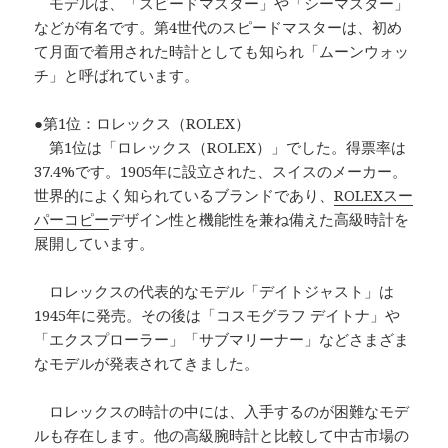
モデルは、「スピードマスター」や「シーマスター」
などが有名です。第4世代のスピードマスターは、初め
て月面で着用された時計としても知られ「ムーンウォッ
チ」と呼ばれています。
●第1位：ロレックス（ROLEX）
第1位は「ロレックス（ROLEX）」でした。得票率は
37.4%です。1905年に設立された、スイスのメーカー。
世界的によく知られているブランドであり、
ROLEXスー
パーコピー
デザイン性と機能性を兼ね備えた高級時計を
展開しています。
ロレックスの代表的なモデル「デイトジャスト」は
1945年に発売。その後は「コスモグラフ デイトナ」や
「エクスプローラー」「サブマリーナー」などさまざま
なモデルが発表されてきました。
ロレックスの時計の中には、入手するのが困難なモデ
ルも存在します。他の高級腕時計と比較して中古市場の