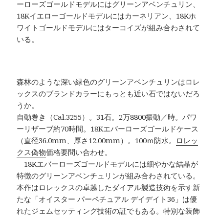
ーローズゴールドモデルにはグリーンアベンチュリン、
18Kイエローゴールドモデルにはカーネリアン、18Kホ
ワイトゴールドモデルにはターコイズが組み合わされて
いる。
森林のような深い緑色のグリーンアベンチュリンはロレ
ックスのブランドカラーにもっとも近い石ではないだろ
うか。
自動巻き（Cal.3255）。31石。2万8800振動／時。パワ
ーリザーブ約70時間。18Kエバーローズゴールドケース
（直径36.0mm、厚さ12.00mm）。100ｍ防水。
ロレッ
クス偽物
価格要問い合わせ。
18Kエバーローズゴールドモデルには細やかな結晶が
特徴のグリーンアベンチュリンが組み合わされている。
本作はロレックスの卓越したダイアル製造技術を示す新
たな「オイスター パーペチュアル デイデイト36」は優
れたジェムセッティング技術の証でもある。特別な装飾