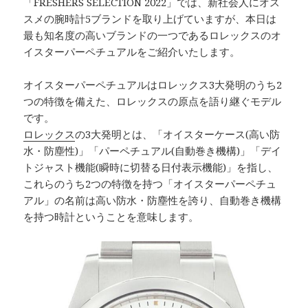
「FRESHERS SELECTION 2022」では、新社会人にオス
スメの腕時計5ブランドを取り上げていますが、本日は
最も知名度の高いブランドの一つであるロレックスのオ
イスターパーペチュアルをご紹介いたします。
オイスターパーペチュアルはロレックス3大発明のうち2
つの特徴を備えた、ロレックスの原点を語り継ぐモデル
です。
ロレックス
の3大発明とは、「オイスターケース(高い防
水・防塵性)」「パーペチュアル(自動巻き機構)」「デイ
トジャスト機能(瞬時に切替る日付表示機能)」を指し、
これらのうち2つの特徴を持つ「オイスターパーペチュ
アル」の名前は高い防水・防塵性を誇り、自動巻き機構
を持つ時計ということを意味します。