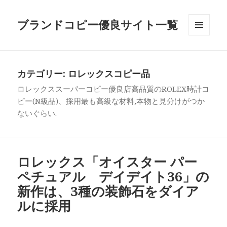
ブランドコピー優良サイト一覧
メニュ
ーとウ
ィジェ
ット
カテゴリー:
ロレックスコピー品
ロレックススーパーコピー優良店高品質のROLEX時計コ
ピー(N級品)、採用最も高級な材料,本物と見分けがつか
ないぐらい.
ロレックス「オイスター パー
ペチュアル デイデイト36」の
新作は、3種の装飾石をダイア
ルに採用