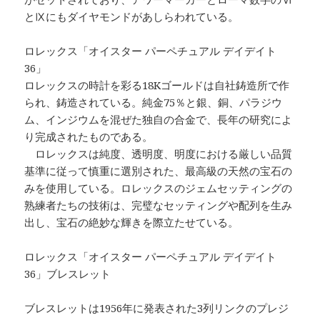
とⅨにもダイヤモンドがあしらわれている。
ロレックス「オイスター パーペチュアル デイデイト
36」
ロレックスの時計を彩る18Kゴールドは自社鋳造所で作
られ、鋳造されている。純金75％と銀、銅、パラジウ
ム、インジウムを混ぜた独自の合金で、長年の研究によ
り完成されたものである。
ロレックスは純度、透明度、明度における厳しい品質
基準に従って慎重に選別された、最高級の天然の宝石の
みを使用している。ロレックスのジェムセッティングの
熟練者たちの技術は、完璧なセッティングや配列を生み
出し、宝石の絶妙な輝きを際立たせている。
ロレックス「オイスター パーペチュアル デイデイト
36」ブレスレット
ブレスレットは1956年に発表された3列リンクのプレジ