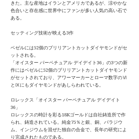
きた。主な産地はイランとアメリカであるが、涼やかな
色合いと存在感に世界中にファンが多い人気の高い石で
ある。
セッティング技術が映える3作
ベゼルには52個のブリリアントカットダイヤモンドがセ
ットされる。
「オイスター パーペチュアル デイデイト36」の3つの新
作にはベゼルに52個のブリリアントカットダイヤモンド
がセットされており、アワーマーカーとローマ数字のⅥ
とⅨにもダイヤモンドがあしらわれている。
ロレックス「オイスター パーペチュアル デイデイト
36」
ロレックスの時計を彩る18Kゴールドは自社鋳造所で作
られ、鋳造されている。純金75％と銀、銅、パラジウ
ム、インジウムを混ぜた独自の合金で、長年の研究によ
り完成されたものである。