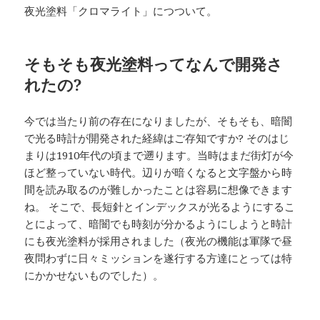
夜光塗料「クロマライト」につついて。
そもそも夜光塗料ってなんで開発さ
れたの?
今では当たり前の存在になりましたが、そもそも、暗闇
で光る時計が開発された経緯はご存知ですか? そのはじ
まりは1910年代の頃まで遡ります。当時はまだ街灯が今
ほど整っていない時代。辺りが暗くなると文字盤から時
間を読み取るのが難しかったことは容易に想像できます
ね。 そこで、長短針とインデックスが光るようにするこ
とによって、暗闇でも時刻が分かるようにしようと時計
にも夜光塗料が採用されました（夜光の機能は軍隊で昼
夜問わずに日々ミッションを遂行する方達にとっては特
にかかせないものでした）。