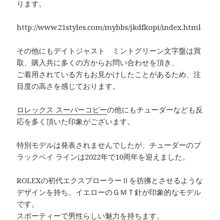
ります。
http://www.21styles.com/mybbs/jkdfkopi/index.html
その他にもデイトジャスト ミントグリーン文字盤は買
取、購入共に多くの方からお問い合わせを頂き、
ご着用されている方もお見かけしたことがあるため、注
目度の高さを感じております。
ロレックス スーパーコピー
の他にもチューダーなども反
応を多く頂いた印象がございます。
特別モデルは発表されませんでしたが、チューダーのブ
ラックベイ ラインは2022年で10周年を迎えました。
ROLEXの初代エクスプローラーⅡを彷彿とさせるような
デザインを持ち、イエローのＧＭＴ針が印象的なモデル
です。
スポーティーで男性らしい魅力を持ちます。